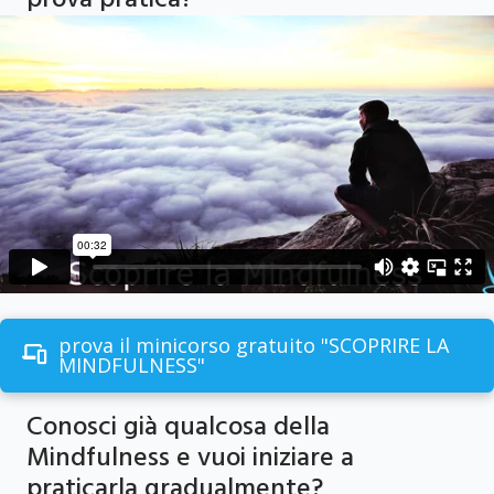
prova pratica?
prova il minicorso gratuito "SCOPRIRE LA
MINDFULNESS"
Conosci già qualcosa della
Mindfulness e vuoi iniziare a
praticarla gradualmente?