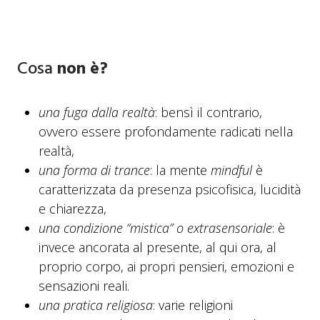
Cosa
non è?
una fuga dalla realtà
: bensì il contrario,
ovvero essere profondamente radicati nella
realtà,
una forma di trance
: la mente
mindful
è
caratterizzata da presenza psicofisica, lucidità
e chiarezza,
una condizione “mistica” o extrasensoriale
: è
invece ancorata al presente, al qui ora, al
proprio corpo, ai propri pensieri, emozioni e
sensazioni reali.
una pratica religiosa
: varie religioni