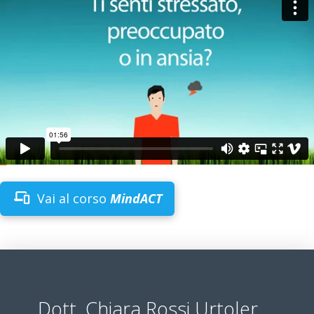
Vai al corso
MindACT
Dott. Chiara Rossi Urtoler