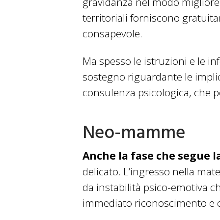
gravidanza nel modo migliore p
territoriali forniscono gratui
consapevole.
Ma spesso le istruzioni e le in
sostegno riguardante le implic
consulenza psicologica, che 
Neo-mamme
Anche la fase che segue la
delicato. L’ingresso nella mate
da instabilità psico-emotiva c
immediato riconoscimento e co