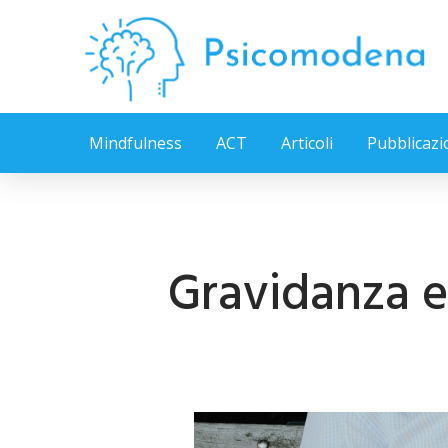
Mindfulness
ACT
Articoli
Pubblicazi
Gravidanza