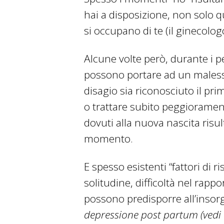
hai a disposizione, non solo que
si occupano di te (il ginecologo,
Alcune volte però, durante i pe
possono portare ad un malesse
disagio sia riconosciuto il prim
o trattare subito peggiorame
dovuti alla nuova nascita risul
momento.
E spesso esistenti “fattori di 
solitudine, difficoltà nel rapp
possono predisporre all’insorgen
depressione post partum (vedi ol