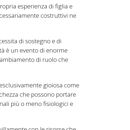
ropria esperienza di figlia e
ecessariamente costruttivi ne
ssita di sostegno e di
ità è un evento di enorme
e cambiamento di ruolo che
ed esclusivamente gioiosa come
nchezza che possono portare
li più o meno fisiologici e
illamente con le risorse che