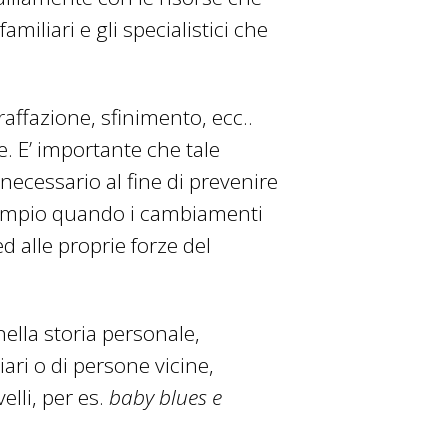
miliari e gli specialistici che
raffazione, sfinimento, ecc..
. E’ importante che tale
 necessario al fine di prevenire
sempio quando i cambiamenti
d alle proprie forze del
nella storia personale,
iari o di persone vicine,
elli, per es.
baby blues e