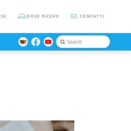
RSE
DOVE RICEVO
CONTATTI
Submit
Search