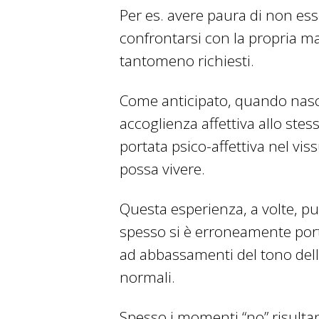
Per es. avere paura di non esse
confrontarsi con la propria ma
tantomeno richiesti.
Come anticipato, quando nasc
accoglienza affettiva allo st
portata psico-affettiva nel vi
possa vivere.
Questa esperienza, a volte, pu
spesso si è erroneamente por
ad abbassamenti del tono dell
normali.
Spesso i momenti “no” risulta