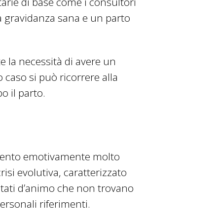
tarie di base come i consultori
na gravidanza sana e un parto
te la necessità di avere un
 caso si può ricorrere alla
 il parto.
mento emotivamente molto
risi evolutiva, caratterizzato
 stati d’animo che non trovano
rsonali riferimenti.