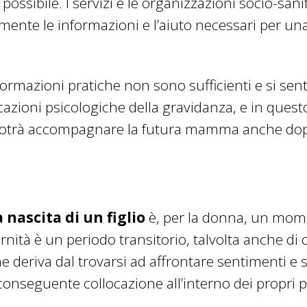
ossibile. I servizi e le organizzazioni socio-sani
tamente le informazioni e l’aiuto necessari per u
formazioni pratiche non sono sufficienti e si sen
azioni psicologiche della gravidanza, e in questo
potrà accompagnare la futura mamma anche dopo
 nascita di un figlio
è, per la donna, un mo
rnità è un periodo transitorio, talvolta anche di c
he deriva dal trovarsi ad affrontare sentimenti e
nseguente collocazione all’interno dei propri pe