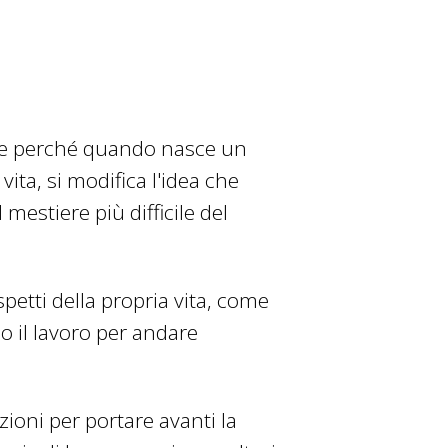
he perché quando nasce un
ta, si modifica l'idea che
estiere più difficile del
spetti della propria vita, come
 o il lavoro per andare
ioni per portare avanti la