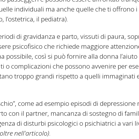
lle individuali ma anche quelle che ti offrono i fa
 l’ostetrica, il pediatra).
riodi di gravidanza e parto, vissuti di paura, sop
re psicofisico che richiede maggiore attenzione
a possibile, così si può fornire alla donna l’aiuto
nti o complicazioni che possono avvenire per e
tano troppo grandi rispetto a quelli immaginati e
rischio”, come ad esempio episodi di depressione 
orto con il partner, mancanza di sostegno di famil
za di disturbi psicologici o psichiatrici a vari liv
tre nell'articolo)
.