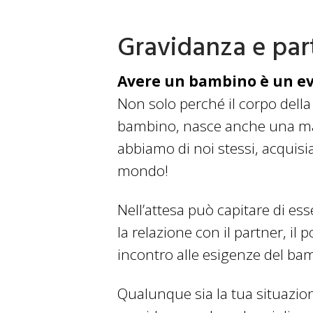
Gravidanza e par
Avere un bambino è un eve
Non solo perché il corpo de
bambino, nasce anche una mamm
abbiamo di noi stessi, acquisi
mondo!
Nell’attesa può capitare di ess
la relazione con il partner, il
incontro alle esigenze del ba
Qualunque sia la tua situazion