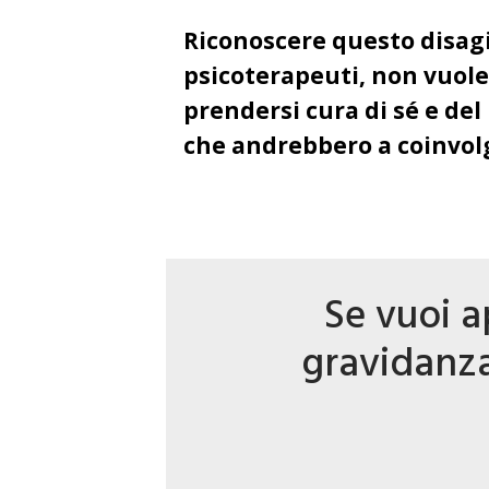
Riconoscere questo disagio
psicoterapeuti, non vuol
prendersi cura di sé e del
che andrebbero a coinvolge
Se vuoi a
gravidanza,