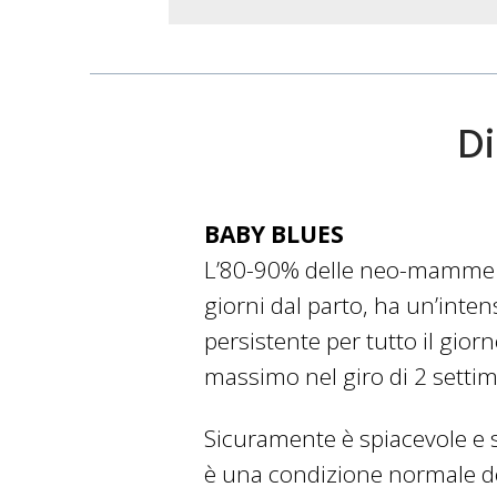
Di
BABY BLUES
L’80-90% delle neo-mamme n
giorni dal parto, ha un’inten
persistente per tutto il giorno
massimo nel giro di 2 setti
Sicuramente è spiacevole e 
è una condizione normale do